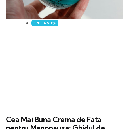
Stil De Viață
Cea Mai Buna Crema de Fata
pentru Menopauza: Ghidul de