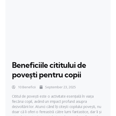
Beneficiile cititului de
povești pentru copii
10 Beneficii
September 23, 2025
Cititul de povești este o activitate esențială în viața
fiecărui copil, având un impact profund asupra
dezvoltării lor. Atunci când îți citești copilului povești, nu
doar că îi oferi o fereastră către lumi fantastice, dar îi și