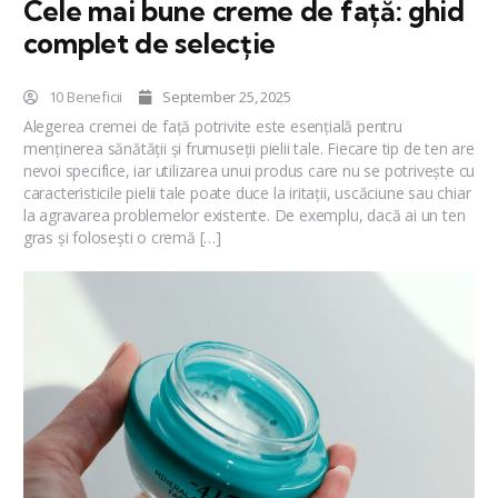
Cele mai bune creme de față: ghid
complet de selecție
10 Beneficii
September 25, 2025
Alegerea cremei de față potrivite este esențială pentru
menținerea sănătății și frumuseții pielii tale. Fiecare tip de ten are
nevoi specifice, iar utilizarea unui produs care nu se potrivește cu
caracteristicile pielii tale poate duce la iritații, uscăciune sau chiar
la agravarea problemelor existente. De exemplu, dacă ai un ten
gras și folosești o cremă […]