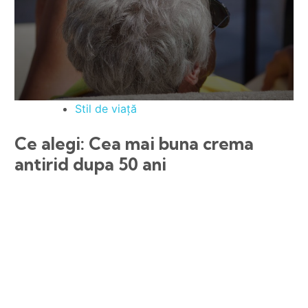
Stil de viață
Ce alegi: Cea mai buna crema
antirid dupa 50 ani
10 Beneficii
September 25, 2025