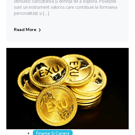
stimulezi curiozitatea și dorința de a explora. Poveștile
sunt un instrument valoros care contribuie la formarea
personalității și […]
Read More
Finanțe Și Carieră