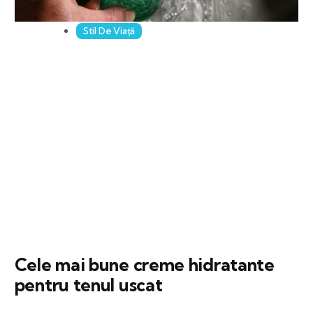
Stil De Viață
Cele mai bune creme hidratante
pentru tenul uscat