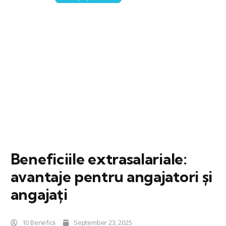
Beneficiile extrasalariale:
avantaje pentru angajatori și
angajați
10 Beneficii
September 23, 2025