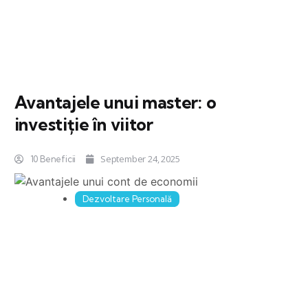
Avantajele unui master: o
investiție în viitor
September 24, 2025
10 Beneficii
Dezvoltare Personală