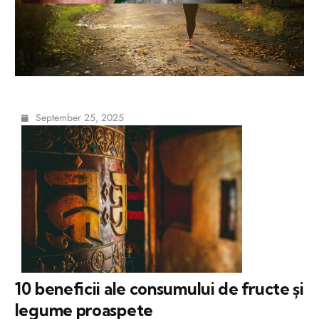
Cele mai bune creme
hidratante pentru tenul
uscat
September 25, 2025
10 beneficii ale consumului de fructe și
10 Mantre Puternice
legume proaspete