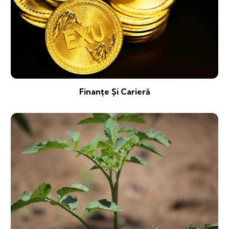
Finanțe Și Carieră