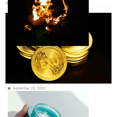
10 Beneficii
September 25, 2025
Cele mai bune creme de
față: ghid complet de
selecție
September 25, 2025