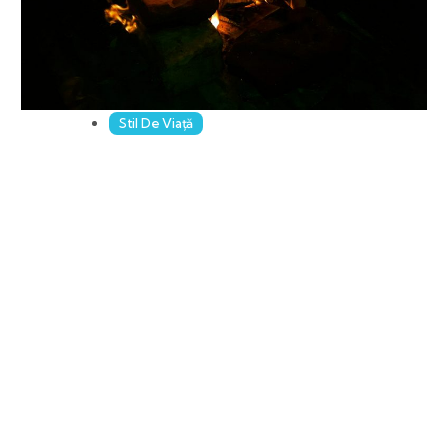
Stil De Viață